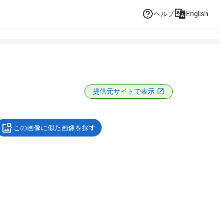
ヘルプ
English
提供元サイトで表示
この画像に似た画像を探す