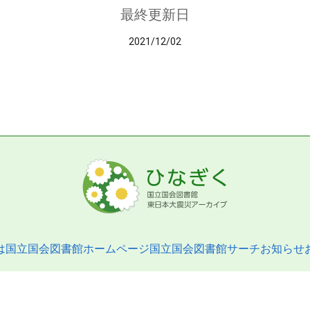
最終更新日
2021/12/02
は
国立国会図書館ホームページ
国立国会図書館サーチ
お知らせ
pyright © 2013- National Diet Library. All Rights Reserved.