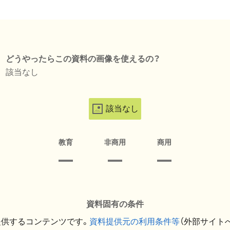
どうやったらこの資料の画像を使えるの？
該当なし
該当なし
教育
非商用
商用
資料固有の条件
提供するコンテンツです。
資料提供元の利用条件等
（外部サイト