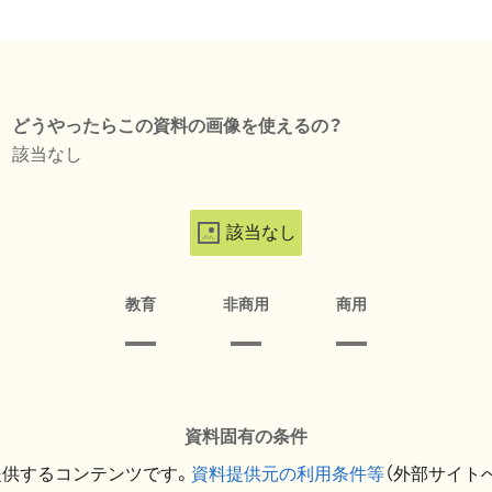
どうやったらこの資料の画像を使えるの？
該当なし
該当なし
教育
非商用
商用
資料固有の条件
提供するコンテンツです。
資料提供元の利用条件等
（外部サイト