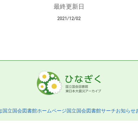
最終更新日
2021/12/02
は
国立国会図書館ホームページ
国立国会図書館サーチ
お知らせ
pyright © 2013- National Diet Library. All Rights Reserved.