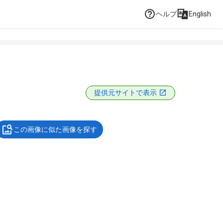
ヘルプ
English
提供元サイトで表示
この画像に似た画像を探す