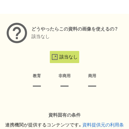
メタデータ
どうやったらこの資料の画像を使えるの？
該当なし
該当なし
教育
非商用
商用
資料固有の条件
連携機関が提供するコンテンツです。
資料提供元の利用条