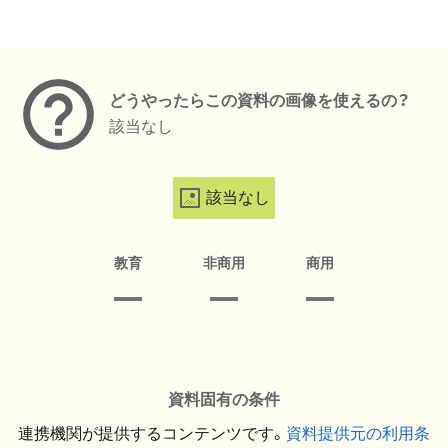
メタデータ
どうやったらこの資料の画像を使えるの？
該当なし
該当なし
教育
非商用
商用
資料固有の条件
連携機関が提供するコンテンツです。
資料提供元の利用条