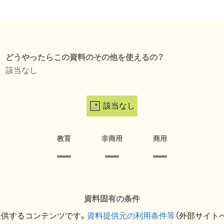
どうやったらこの資料のその他を使えるの？
該当なし
該当なし
教育
非商用
商用
資料固有の条件
提供するコンテンツです。
資料提供元の利用条件等
（外部サイト