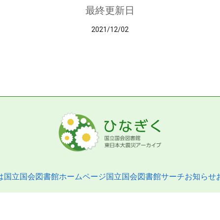
最終更新日
2021/12/02
は
国立国会図書館ホームページ
国立国会図書館サーチ
お知らせ
pyright © 2013- National Diet Library. All Rights Reserved.