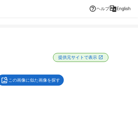
ヘルプ
English
提供元サイトで表示
この画像に似た画像を探す