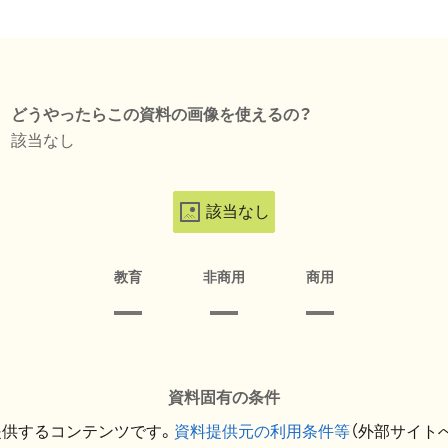
どうやったらこの資料の画像を使えるの？
該当なし
該当なし
教育
非商用
商用
資料固有の条件
提供するコンテンツです。
資料提供元の利用条件等
（外部サイト