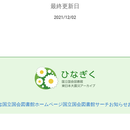
最終更新日
2021/12/02
は
国立国会図書館ホームページ
国立国会図書館サーチ
お知らせ
pyright © 2013- National Diet Library. All Rights Reserved.