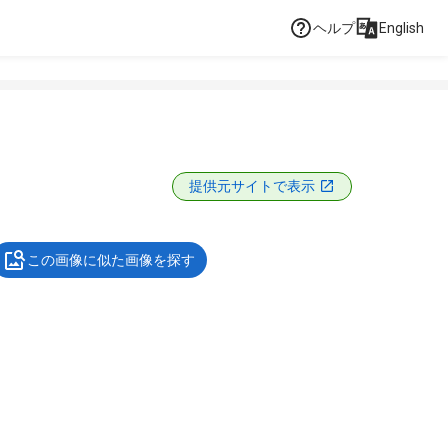
ヘルプ
English
提供元サイトで表示
この画像に似た画像を探す