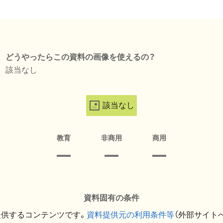
どうやったらこの資料の画像を使えるの？
該当なし
該当なし
教育
非商用
商用
資料固有の条件
提供するコンテンツです。
資料提供元の利用条件等
（外部サイト