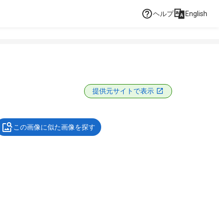
ヘルプ
English
提供元サイトで表示
この画像に似た画像を探す