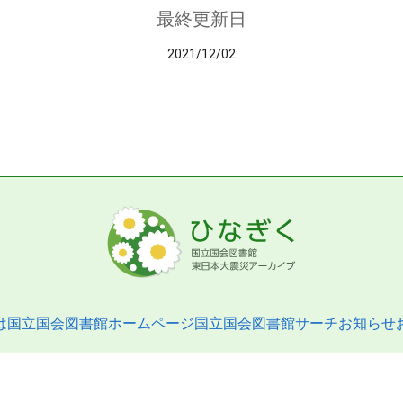
最終更新日
2021/12/02
は
国立国会図書館ホームページ
国立国会図書館サーチ
お知らせ
pyright © 2013- National Diet Library. All Rights Reserved.