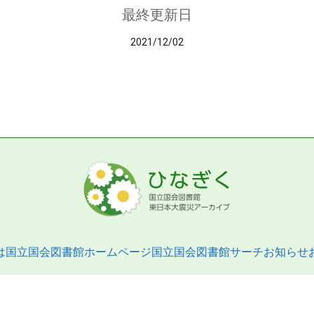
最終更新日
2021/12/02
は
国立国会図書館ホームページ
国立国会図書館サーチ
お知らせ
pyright © 2013- National Diet Library. All Rights Reserved.