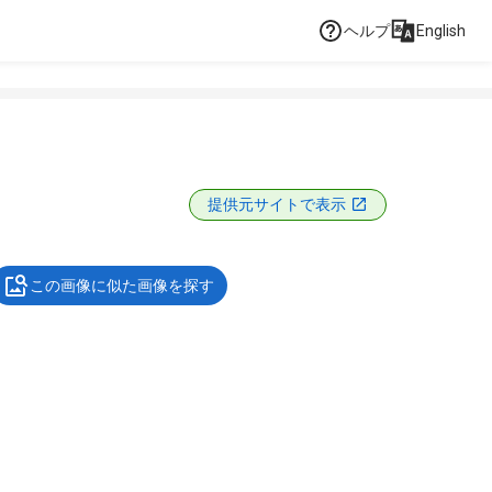
ヘルプ
English
提供元サイトで表示
この画像に似た画像を探す