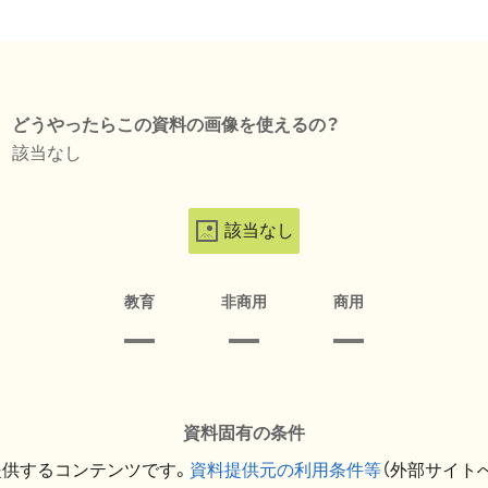
どうやったらこの資料の画像を使えるの？
該当なし
該当なし
教育
非商用
商用
資料固有の条件
提供するコンテンツです。
資料提供元の利用条件等
（外部サイト