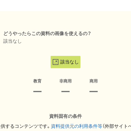
どうやったらこの資料の画像を使えるの？
該当なし
該当なし
教育
非商用
商用
資料固有の条件
提供するコンテンツです。
資料提供元の利用条件等
（外部サイト