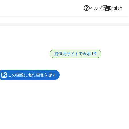
ヘルプ
English
提供元サイトで表示
この画像に似た画像を探す