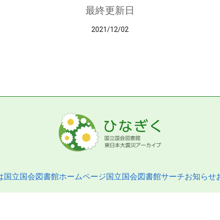
最終更新日
2021/12/02
は
国立国会図書館ホームページ
国立国会図書館サーチ
お知らせ
pyright © 2013- National Diet Library. All Rights Reserved.