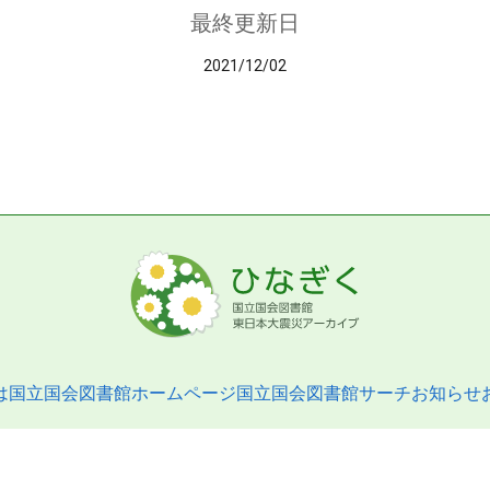
最終更新日
2021/12/02
は
国立国会図書館ホームページ
国立国会図書館サーチ
お知らせ
pyright © 2013- National Diet Library. All Rights Reserved.