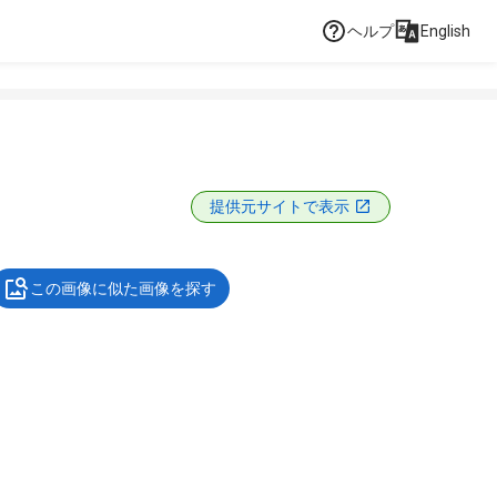
ヘルプ
English
提供元サイトで表示
この画像に似た画像を探す