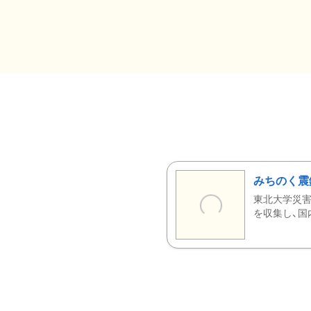
みちのく震
東北大学災害
を収集し、国