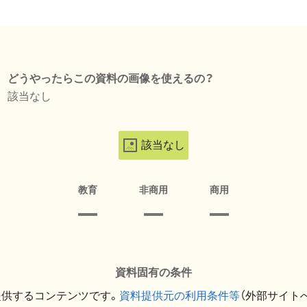
どうやったらこの資料の画像を使えるの？
該当なし
該当なし
教育
非商用
商用
資料固有の条件
提供するコンテンツです。
資料提供元の利用条件等
（外部サイト