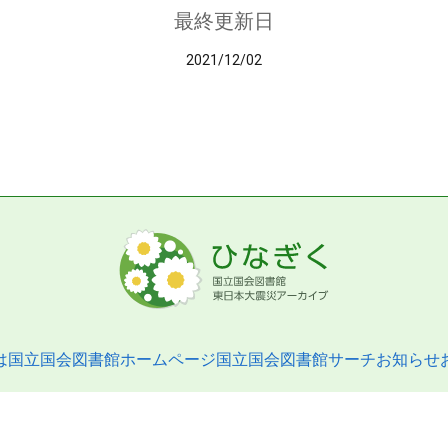
最終更新日
2021/12/02
は
国立国会図書館ホームページ
国立国会図書館サーチ
お知らせ
pyright © 2013- National Diet Library. All Rights Reserved.