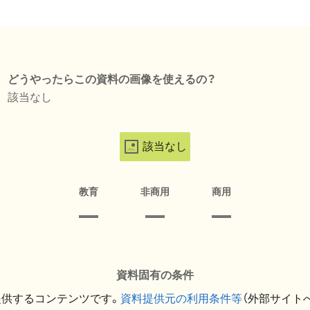
どうやったらこの資料の画像を使えるの？
該当なし
該当なし
教育
非商用
商用
資料固有の条件
提供するコンテンツです。
資料提供元の利用条件等
（外部サイト