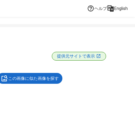
ヘルプ
English
提供元サイトで表示
この画像に似た画像を探す