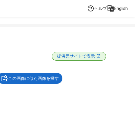
ヘルプ
English
提供元サイトで表示
この画像に似た画像を探す