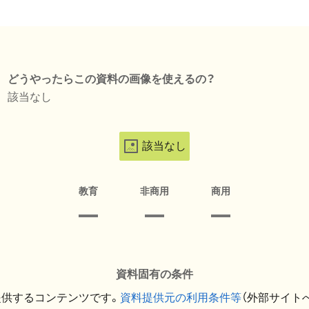
どうやったらこの資料の画像を使えるの？
該当なし
該当なし
教育
非商用
商用
資料固有の条件
提供するコンテンツです。
資料提供元の利用条件等
（外部サイト