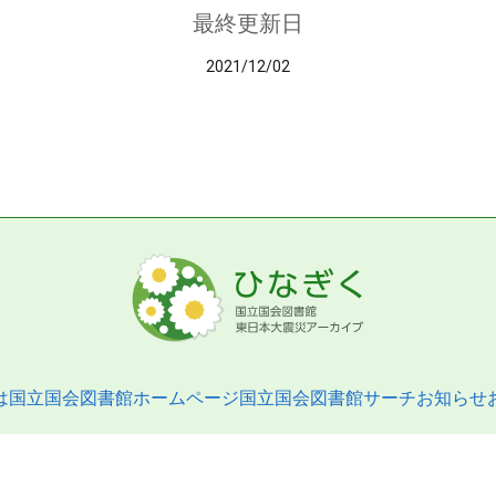
最終更新日
2021/12/02
は
国立国会図書館ホームページ
国立国会図書館サーチ
お知らせ
pyright © 2013- National Diet Library. All Rights Reserved.