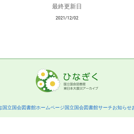
最終更新日
2021/12/02
は
国立国会図書館ホームページ
国立国会図書館サーチ
お知らせ
pyright © 2013- National Diet Library. All Rights Reserved.