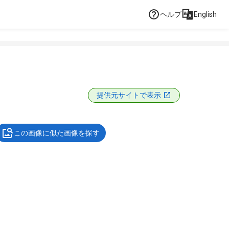
ヘルプ
English
提供元サイトで表示
この画像に似た画像を探す