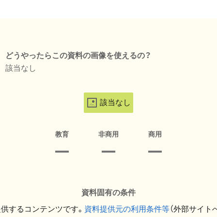
どうやったらこの資料の画像を使えるの？
該当なし
該当なし
教育
非商用
商用
資料固有の条件
提供するコンテンツです。
資料提供元の利用条件等
（外部サイト