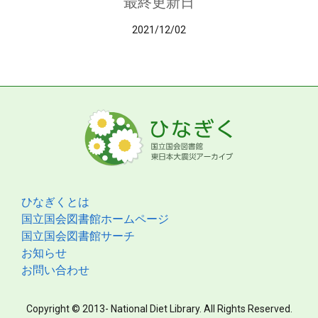
最終更新日
2021/12/02
ひなぎくとは
国立国会図書館ホームページ
国立国会図書館サーチ
お知らせ
お問い合わせ
Copyright © 2013- National Diet Library. All Rights Reserved.