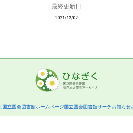
最終更新日
2021/12/02
は
国立国会図書館ホームページ
国立国会図書館サーチ
お知らせ
pyright © 2013- National Diet Library. All Rights Reserved.