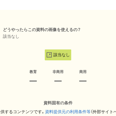
どうやったらこの資料の画像を使えるの？
該当なし
該当なし
教育
非商用
商用
資料固有の条件
提供するコンテンツです。
資料提供元の利用条件等
（外部サイト