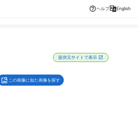
ヘルプ
English
提供元サイトで表示
この画像に似た画像を探す