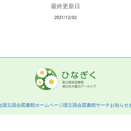
最終更新日
2021/12/02
は
国立国会図書館ホームページ
国立国会図書館サーチ
お知らせ
pyright © 2013- National Diet Library. All Rights Reserved.