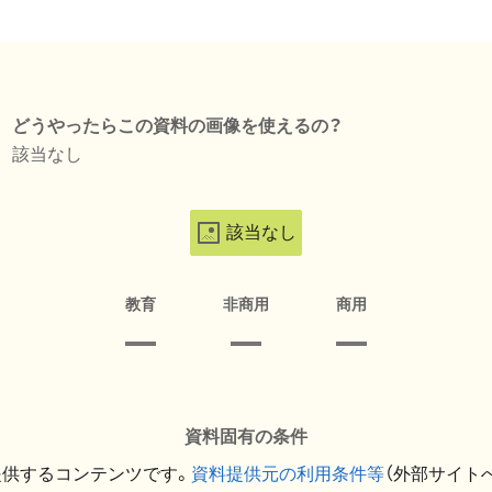
どうやったらこの資料の画像を使えるの？
該当なし
該当なし
教育
非商用
商用
資料固有の条件
提供するコンテンツです。
資料提供元の利用条件等
（外部サイト