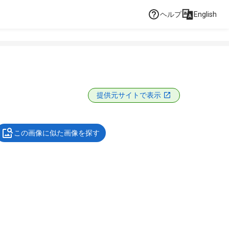
ヘルプ
English
提供元サイトで表示
この画像に似た画像を探す