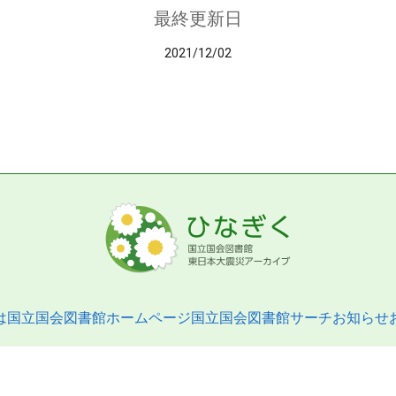
最終更新日
2021/12/02
は
国立国会図書館ホームページ
国立国会図書館サーチ
お知らせ
pyright © 2013- National Diet Library. All Rights Reserved.