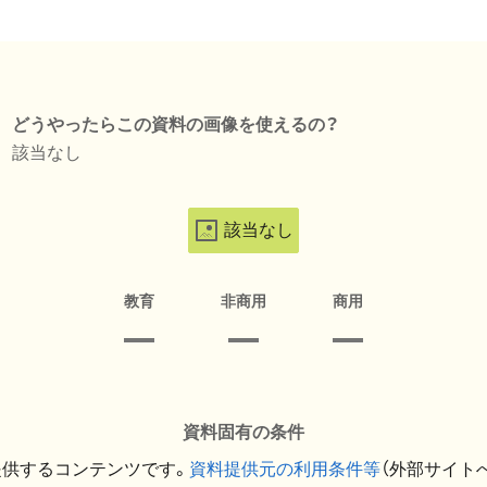
どうやったらこの資料の画像を使えるの？
該当なし
該当なし
教育
非商用
商用
資料固有の条件
提供するコンテンツです。
資料提供元の利用条件等
（外部サイト