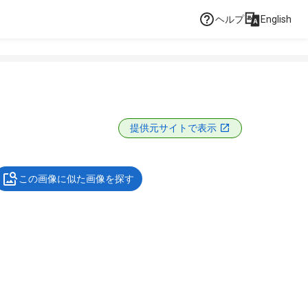
ヘルプ
English
提供元サイトで表示
この画像に似た画像を探す