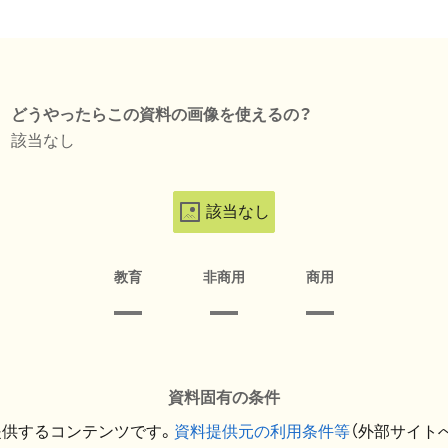
どうやったらこの資料の画像を使えるの？
該当なし
該当なし
教育
非商用
商用
資料固有の条件
提供するコンテンツです。
資料提供元の利用条件等
（外部サイト