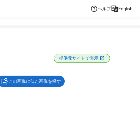
ヘルプ
English
提供元サイトで表示
この画像に似た画像を探す