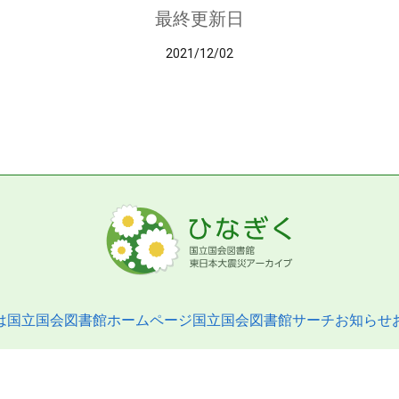
最終更新日
2021/12/02
は
国立国会図書館ホームページ
国立国会図書館サーチ
お知らせ
pyright © 2013- National Diet Library. All Rights Reserved.