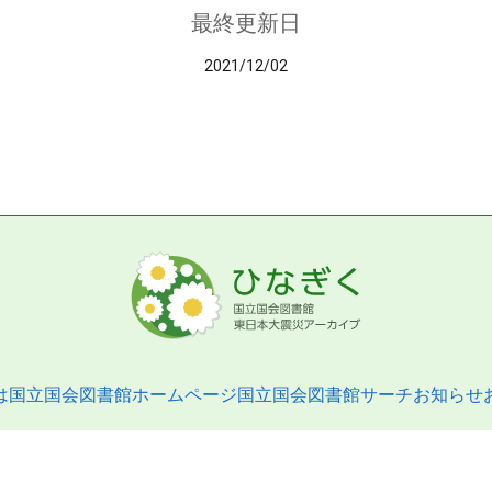
最終更新日
2021/12/02
は
国立国会図書館ホームページ
国立国会図書館サーチ
お知らせ
pyright © 2013- National Diet Library. All Rights Reserved.