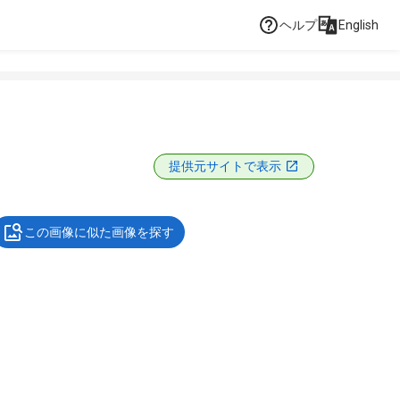
ヘルプ
English
提供元サイトで表示
この画像に似た画像を探す