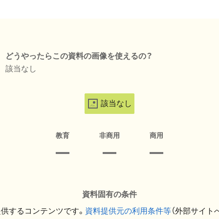
どうやったらこの資料の画像を使えるの？
該当なし
該当なし
教育
非商用
商用
資料固有の条件
提供するコンテンツです。
資料提供元の利用条件等
（外部サイト