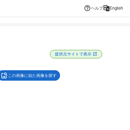
ヘルプ
English
提供元サイトで表示
この画像に似た画像を探す