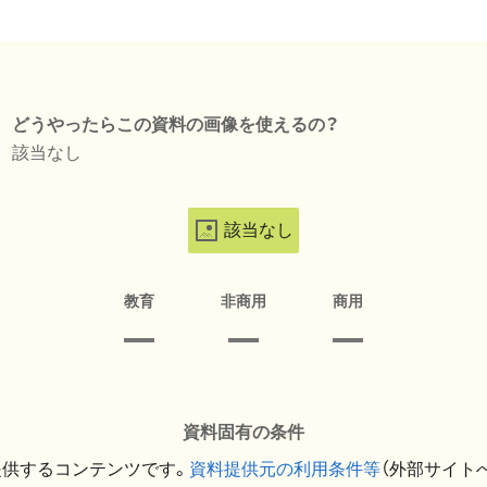
どうやったらこの資料の画像を使えるの？
該当なし
該当なし
教育
非商用
商用
資料固有の条件
提供するコンテンツです。
資料提供元の利用条件等
（外部サイト