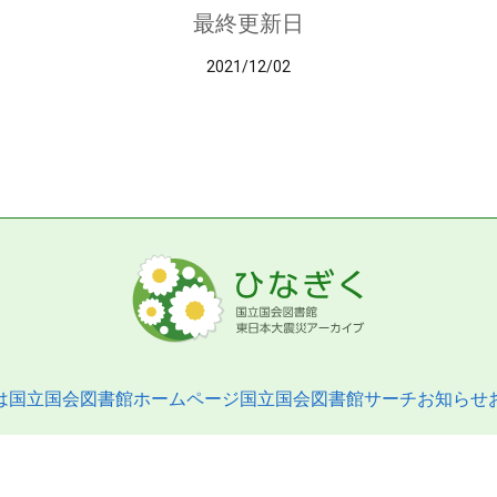
最終更新日
2021/12/02
は
国立国会図書館ホームページ
国立国会図書館サーチ
お知らせ
pyright © 2013- National Diet Library. All Rights Reserved.