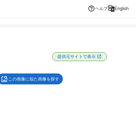
ヘルプ
English
提供元サイトで表示
この画像に似た画像を探す