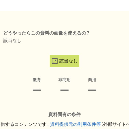
どうやったらこの資料の画像を使えるの？
該当なし
該当なし
教育
非商用
商用
資料固有の条件
提供するコンテンツです。
資料提供元の利用条件等
（外部サイト