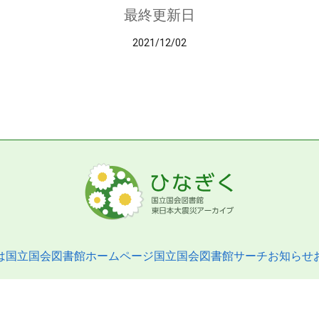
最終更新日
2021/12/02
は
国立国会図書館ホームページ
国立国会図書館サーチ
お知らせ
pyright © 2013- National Diet Library. All Rights Reserved.