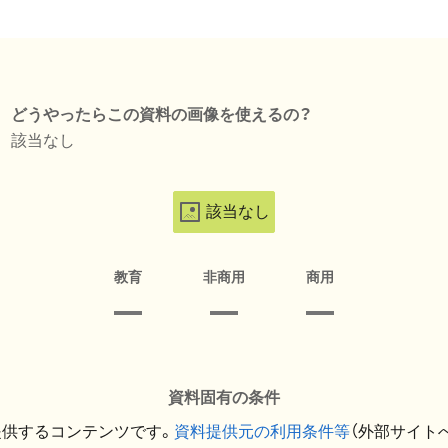
どうやったらこの資料の画像を使えるの？
該当なし
該当なし
教育
非商用
商用
資料固有の条件
提供するコンテンツです。
資料提供元の利用条件等
（外部サイト