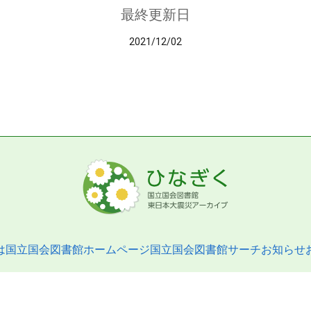
最終更新日
2021/12/02
は
国立国会図書館ホームページ
国立国会図書館サーチ
お知らせ
pyright © 2013- National Diet Library. All Rights Reserved.