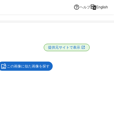
ヘルプ
English
提供元サイトで表示
この画像に似た画像を探す