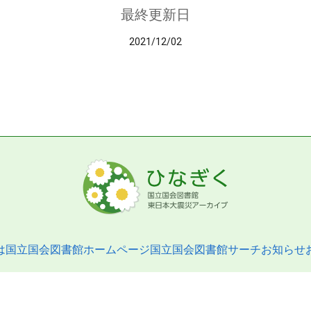
最終更新日
2021/12/02
は
国立国会図書館ホームページ
国立国会図書館サーチ
お知らせ
pyright © 2013- National Diet Library. All Rights Reserved.