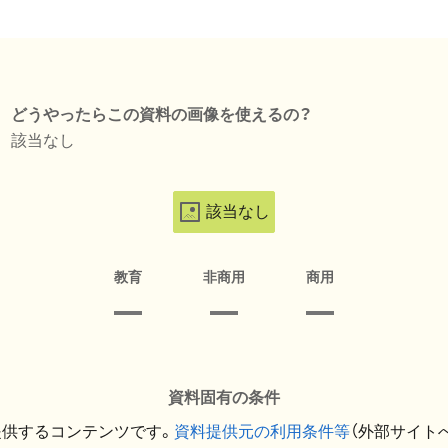
どうやったらこの資料の画像を使えるの？
該当なし
該当なし
教育
非商用
商用
資料固有の条件
提供するコンテンツです。
資料提供元の利用条件等
（外部サイト