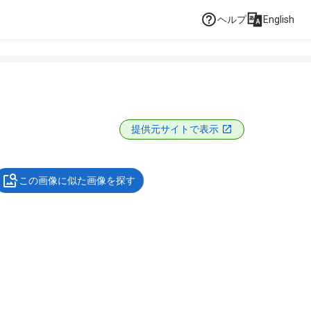
ヘルプ
English
提供元サイトで表示
この画像に似た画像を探す