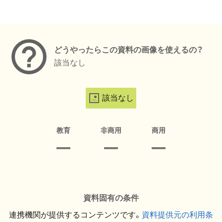
メタデータ
どうやったらこの資料の画像を使えるの？
該当なし
該当なし
教育
非商用
商用
資料固有の条件
連携機関が提供するコンテンツです。
資料提供元の利用条