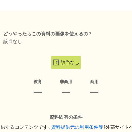
どうやったらこの資料の画像を使えるの？
該当なし
該当なし
教育
非商用
商用
資料固有の条件
提供するコンテンツです。
資料提供元の利用条件等
（外部サイト