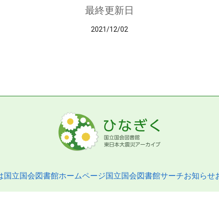
最終更新日
2021/12/02
は
国立国会図書館ホームページ
国立国会図書館サーチ
お知らせ
pyright © 2013- National Diet Library. All Rights Reserved.