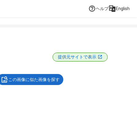
ヘルプ
English
提供元サイトで表示
この画像に似た画像を探す