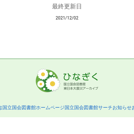
最終更新日
2021/12/02
は
国立国会図書館ホームページ
国立国会図書館サーチ
お知らせ
pyright © 2013- National Diet Library. All Rights Reserved.