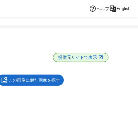
ヘルプ
English
提供元サイトで表示
この画像に似た画像を探す