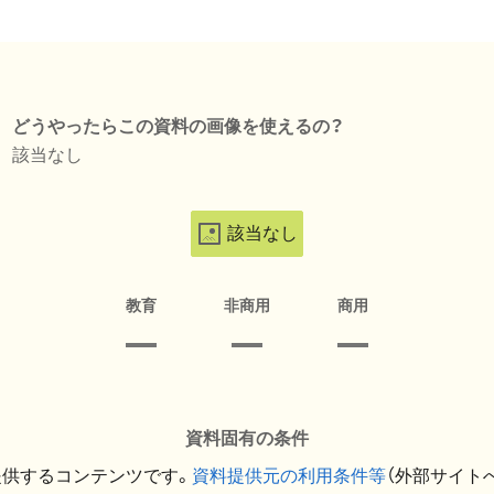
どうやったらこの資料の画像を使えるの？
該当なし
該当なし
教育
非商用
商用
資料固有の条件
提供するコンテンツです。
資料提供元の利用条件等
（外部サイト