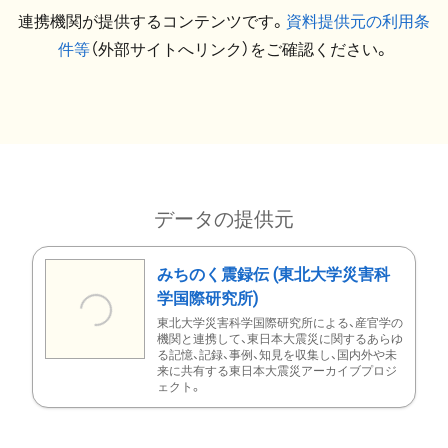
連携機関が提供するコンテンツです。
資料提供元の利用条
件等
（外部サイトへリンク）をご確認ください。
データの提供元
みちのく震録伝 (東北大学災害科
学国際研究所)
東北大学災害科学国際研究所による、産官学の
機関と連携して、東日本大震災に関するあらゆ
る記憶、記録、事例、知見を収集し、国内外や未
来に共有する東日本大震災アーカイブプロジ
ェクト。