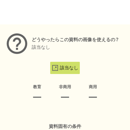
メタデータ
どうやったらこの資料の画像を使えるの？
該当なし
該当なし
教育
非商用
商用
資料固有の条件