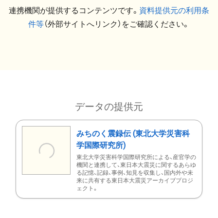
連携機関が提供するコンテンツです。
資料提供元の利用条
件等
（外部サイトへリンク）をご確認ください。
データの提供元
みちのく震録伝 (東北大学災害科
学国際研究所)
東北大学災害科学国際研究所による、産官学の
機関と連携して、東日本大震災に関するあらゆ
る記憶、記録、事例、知見を収集し、国内外や未
来に共有する東日本大震災アーカイブプロジ
ェクト。