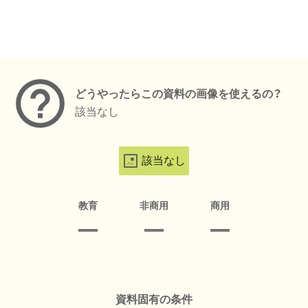
メタデータ
どうやったらこの資料の画像を使えるの？
該当なし
該当なし
教育
非商用
商用
資料固有の条件