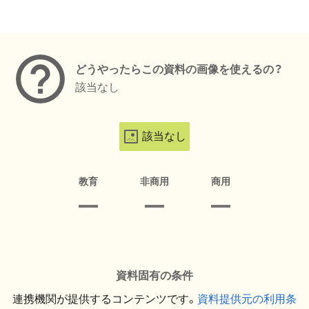
メタデータ
どうやったらこの資料の画像を使えるの？
該当なし
該当なし
教育
非商用
商用
資料固有の条件
連携機関が提供するコンテンツです。
資料提供元の利用条