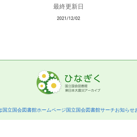
最終更新日
2021/12/02
は
国立国会図書館ホームページ
国立国会図書館サーチ
お知らせ
pyright © 2013- National Diet Library. All Rights Reserved.