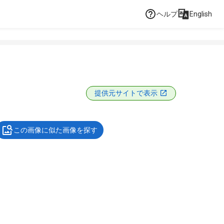
ヘルプ
English
提供元サイトで表示
この画像に似た画像を探す