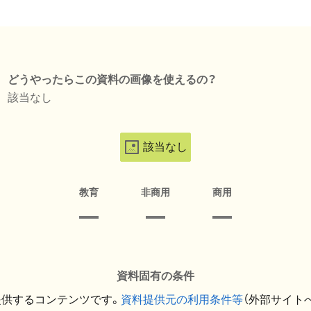
どうやったらこの資料の画像を使えるの？
該当なし
該当なし
教育
非商用
商用
資料固有の条件
提供するコンテンツです。
資料提供元の利用条件等
（外部サイト