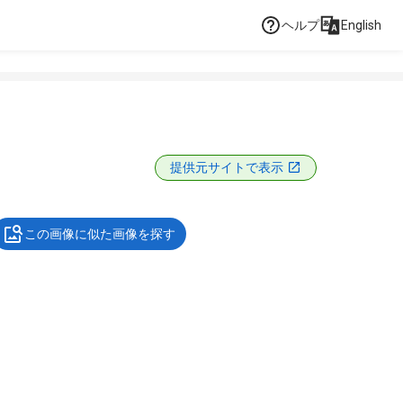
ヘルプ
English
提供元サイトで表示
この画像に似た画像を探す