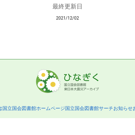
最終更新日
2021/12/02
は
国立国会図書館ホームページ
国立国会図書館サーチ
お知らせ
pyright © 2013- National Diet Library. All Rights Reserved.