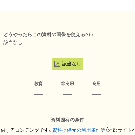
どうやったらこの資料の画像を使えるの？
該当なし
該当なし
教育
非商用
商用
資料固有の条件
提供するコンテンツです。
資料提供元の利用条件等
（外部サイト