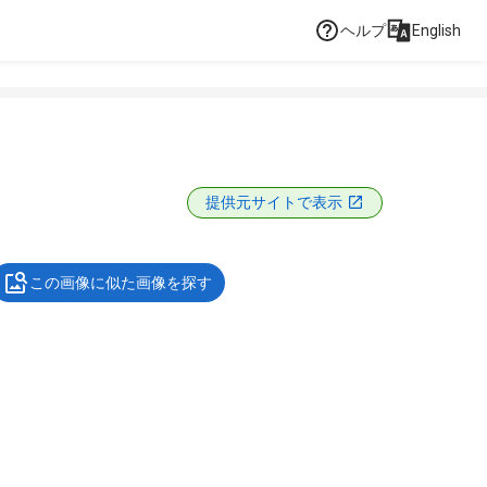
ヘルプ
English
提供元サイトで表示
この画像に似た画像を探す