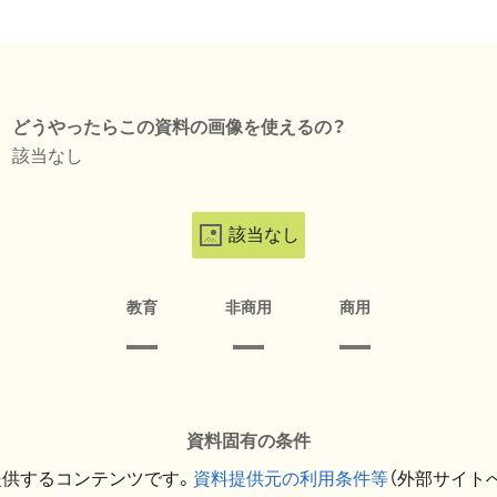
どうやったらこの資料の画像を使えるの？
該当なし
該当なし
教育
非商用
商用
資料固有の条件
提供するコンテンツです。
資料提供元の利用条件等
（外部サイト