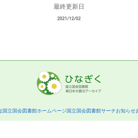
最終更新日
2021/12/02
は
国立国会図書館ホームページ
国立国会図書館サーチ
お知らせ
pyright © 2013- National Diet Library. All Rights Reserved.