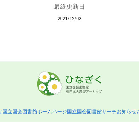
最終更新日
2021/12/02
は
国立国会図書館ホームページ
国立国会図書館サーチ
お知らせ
pyright © 2013- National Diet Library. All Rights Reserved.