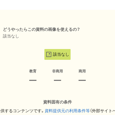
どうやったらこの資料の画像を使えるの？
該当なし
該当なし
教育
非商用
商用
資料固有の条件
提供するコンテンツです。
資料提供元の利用条件等
（外部サイト