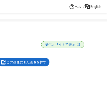
ヘルプ
English
提供元サイトで表示
この画像に似た画像を探す