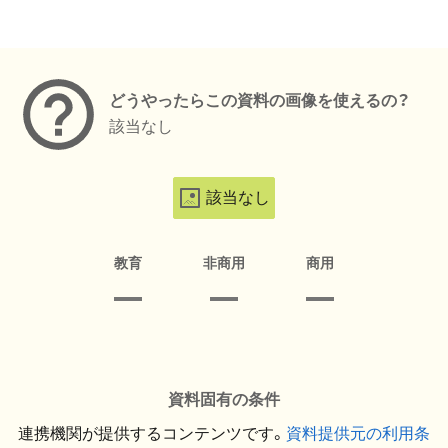
メタデータ
どうやったらこの資料の画像を使えるの？
該当なし
該当なし
教育
非商用
商用
資料固有の条件
連携機関が提供するコンテンツです。
資料提供元の利用条