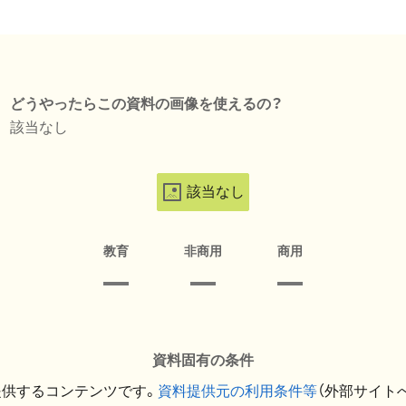
どうやったらこの資料の画像を使えるの？
該当なし
該当なし
教育
非商用
商用
資料固有の条件
提供するコンテンツです。
資料提供元の利用条件等
（外部サイト