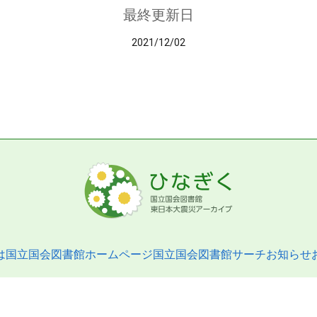
最終更新日
2021/12/02
は
国立国会図書館ホームページ
国立国会図書館サーチ
お知らせ
pyright © 2013- National Diet Library. All Rights Reserved.