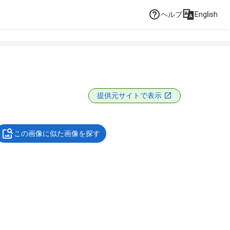
ヘルプ
English
提供元サイトで表示
この画像に似た画像を探す