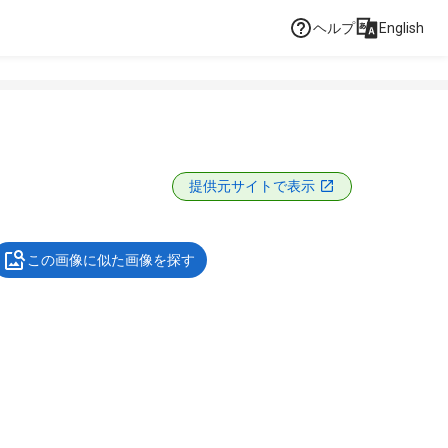
ヘルプ
English
提供元サイトで表示
この画像に似た画像を探す