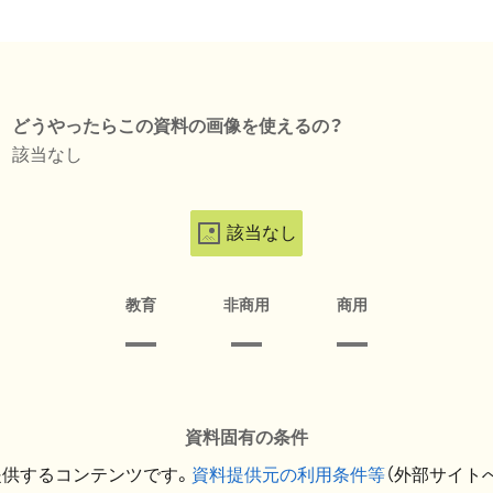
どうやったらこの資料の画像を使えるの？
該当なし
該当なし
教育
非商用
商用
資料固有の条件
提供するコンテンツです。
資料提供元の利用条件等
（外部サイト