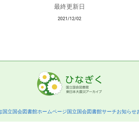
最終更新日
2021/12/02
は
国立国会図書館ホームページ
国立国会図書館サーチ
お知らせ
pyright © 2013- National Diet Library. All Rights Reserved.