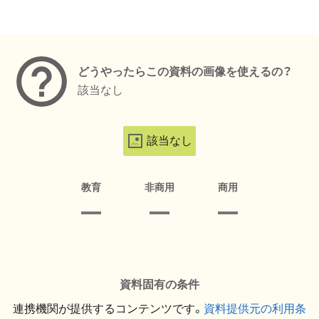
メタデータ
どうやったらこの資料の画像を使えるの？
該当なし
該当なし
教育
非商用
商用
資料固有の条件
連携機関が提供するコンテンツです。
資料提供元の利用条