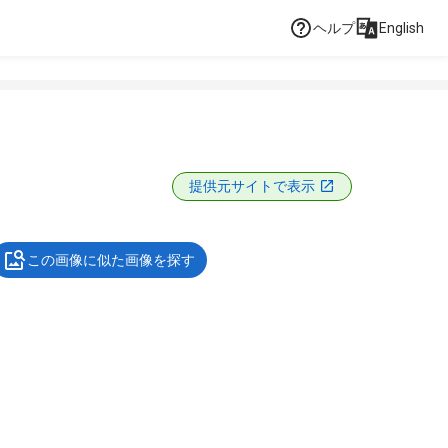
ヘルプ
English
提供元サイトで表示
この画像に似た画像を探す