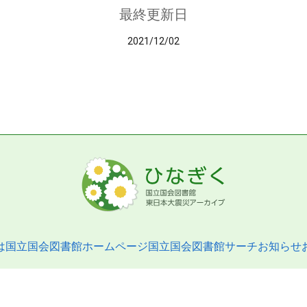
最終更新日
2021/12/02
は
国立国会図書館ホームページ
国立国会図書館サーチ
お知らせ
pyright © 2013- National Diet Library. All Rights Reserved.