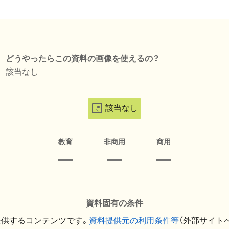
どうやったらこの資料の画像を使えるの？
該当なし
該当なし
教育
非商用
商用
資料固有の条件
提供するコンテンツです。
資料提供元の利用条件等
（外部サイト