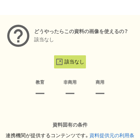
メタデータ
どうやったらこの資料の画像を使えるの？
該当なし
該当なし
教育
非商用
商用
資料固有の条件
連携機関が提供するコンテンツです。
資料提供元の利用条