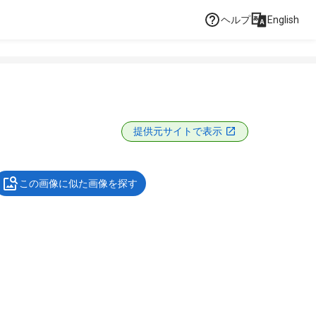
ヘルプ
English
提供元サイトで表示
この画像に似た画像を探す