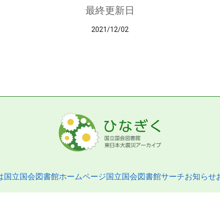
最終更新日
2021/12/02
は
国立国会図書館ホームページ
国立国会図書館サーチ
お知らせ
pyright © 2013- National Diet Library. All Rights Reserved.