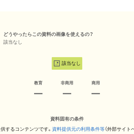
どうやったらこの資料の画像を使えるの？
該当なし
該当なし
教育
非商用
商用
資料固有の条件
提供するコンテンツです。
資料提供元の利用条件等
（外部サイト