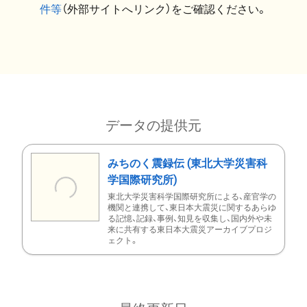
件等
（外部サイトへリンク）をご確認ください。
データの提供元
みちのく震録伝 (東北大学災害科
学国際研究所)
東北大学災害科学国際研究所による、産官学の
機関と連携して、東日本大震災に関するあらゆ
る記憶、記録、事例、知見を収集し、国内外や未
来に共有する東日本大震災アーカイブプロジ
ェクト。