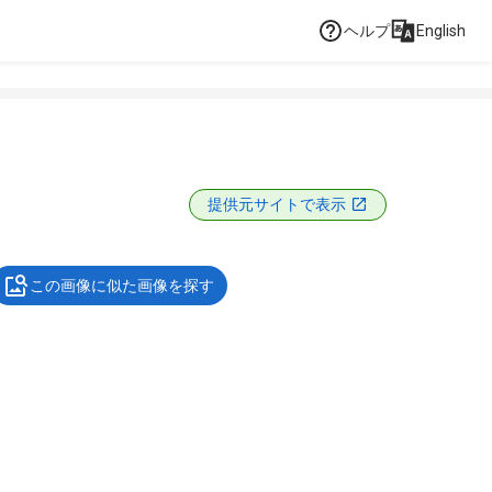
ヘルプ
English
提供元サイトで表示
この画像に似た画像を探す