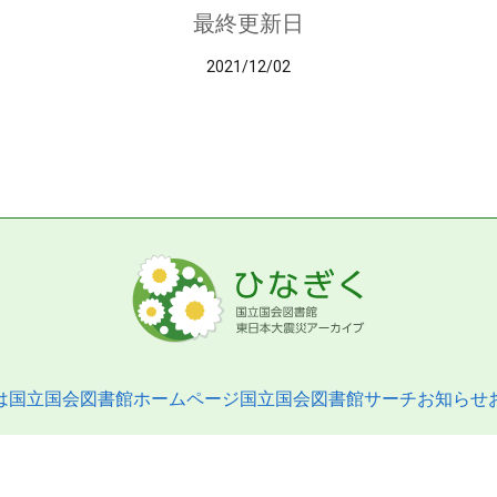
最終更新日
2021/12/02
は
国立国会図書館ホームページ
国立国会図書館サーチ
お知らせ
pyright © 2013- National Diet Library. All Rights Reserved.