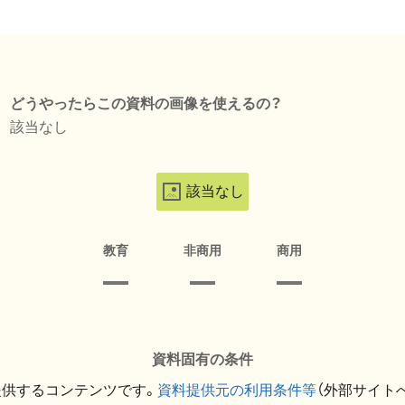
どうやったらこの資料の画像を使えるの？
該当なし
該当なし
教育
非商用
商用
資料固有の条件
提供するコンテンツです。
資料提供元の利用条件等
（外部サイト