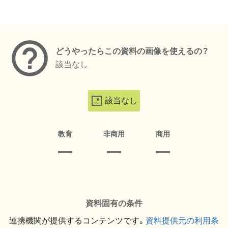
メタデータ
どうやったらこの資料の画像を使えるの？
該当なし
該当なし
教育
非商用
商用
資料固有の条件
連携機関が提供するコンテンツです。
資料提供元の利用条