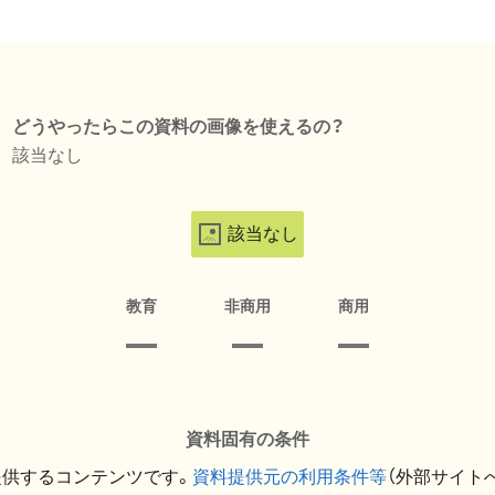
どうやったらこの資料の画像を使えるの？
該当なし
該当なし
教育
非商用
商用
資料固有の条件
提供するコンテンツです。
資料提供元の利用条件等
（外部サイト