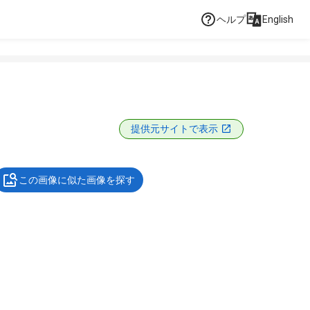
ヘルプ
English
提供元サイトで表示
この画像に似た画像を探す