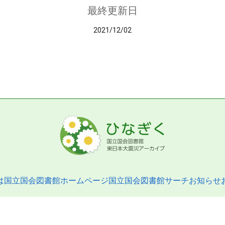
最終更新日
2021/12/02
は
国立国会図書館ホームページ
国立国会図書館サーチ
お知らせ
pyright © 2013- National Diet Library. All Rights Reserved.