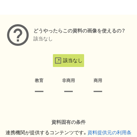
メタデータ
どうやったらこの資料の画像を使えるの？
該当なし
該当なし
教育
非商用
商用
資料固有の条件
連携機関が提供するコンテンツです。
資料提供元の利用条