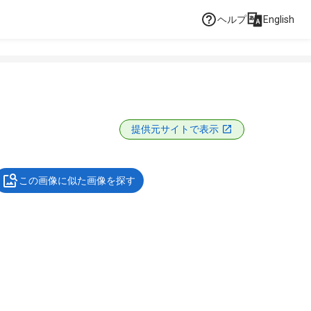
ヘルプ
English
提供元サイトで表示
この画像に似た画像を探す