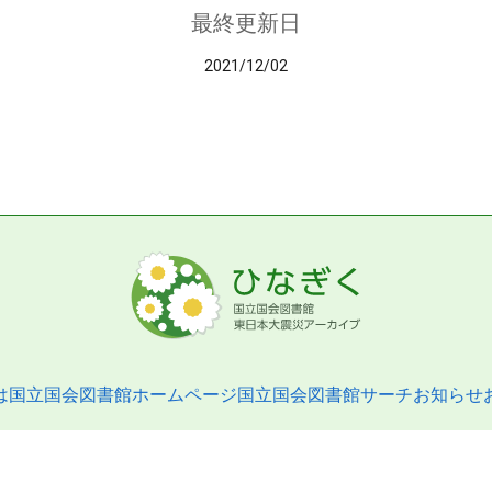
最終更新日
2021/12/02
は
国立国会図書館ホームページ
国立国会図書館サーチ
お知らせ
pyright © 2013- National Diet Library. All Rights Reserved.