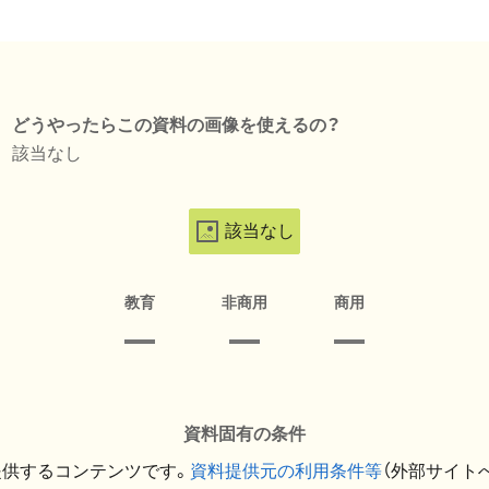
どうやったらこの資料の画像を使えるの？
該当なし
該当なし
教育
非商用
商用
資料固有の条件
提供するコンテンツです。
資料提供元の利用条件等
（外部サイト