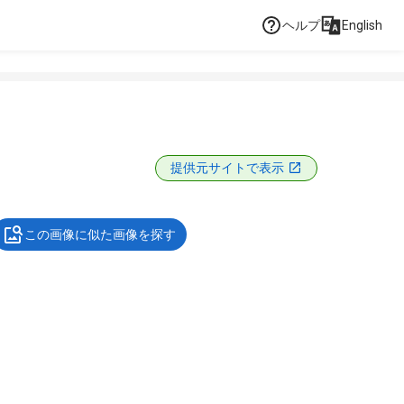
ヘルプ
English
提供元サイトで表示
この画像に似た画像を探す