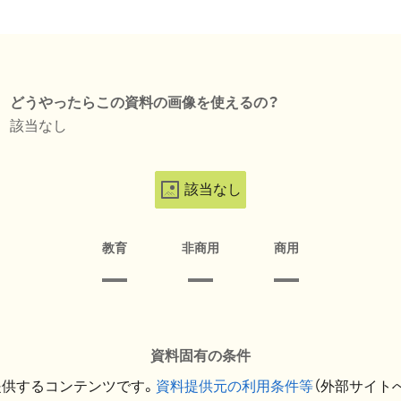
どうやったらこの資料の画像を使えるの？
該当なし
該当なし
教育
非商用
商用
資料固有の条件
提供するコンテンツです。
資料提供元の利用条件等
（外部サイト