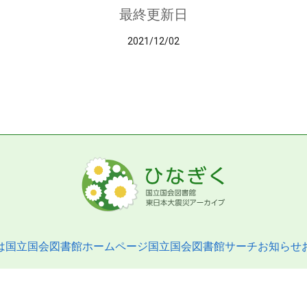
最終更新日
2021/12/02
は
国立国会図書館ホームページ
国立国会図書館サーチ
お知らせ
pyright © 2013- National Diet Library. All Rights Reserved.