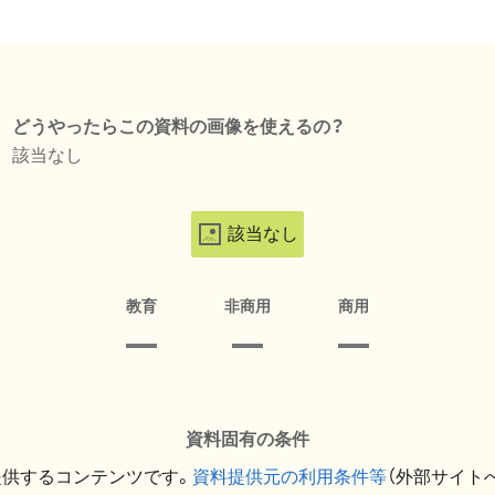
どうやったらこの資料の画像を使えるの？
該当なし
該当なし
教育
非商用
商用
資料固有の条件
提供するコンテンツです。
資料提供元の利用条件等
（外部サイト