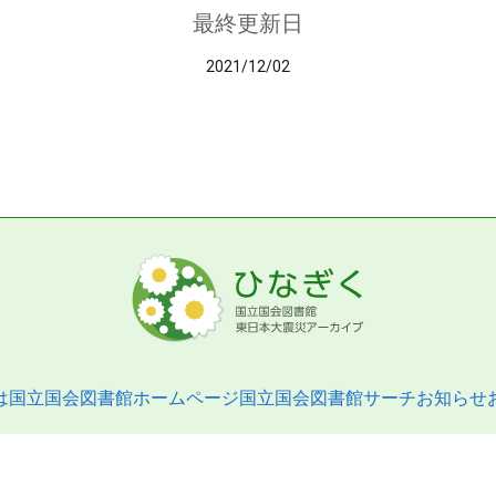
最終更新日
2021/12/02
は
国立国会図書館ホームページ
国立国会図書館サーチ
お知らせ
pyright © 2013- National Diet Library. All Rights Reserved.