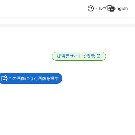
ヘルプ
English
提供元サイトで表示
この画像に似た画像を探す