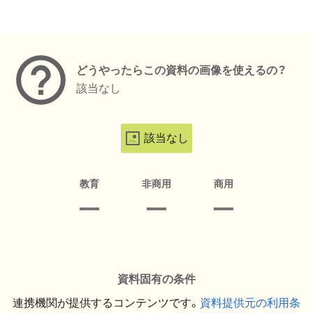
メタデータ
どうやったらこの資料の画像を使えるの？
該当なし
該当なし
教育
非商用
商用
資料固有の条件
連携機関が提供するコンテンツです。
資料提供元の利用条