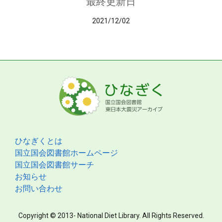
最終更新日
2021/12/02
ひなぎくとは
国立国会図書館ホームページ
国立国会図書館サーチ
お知らせ
お問い合わせ
Copyright © 2013- National Diet Library. All Rights Reserved.